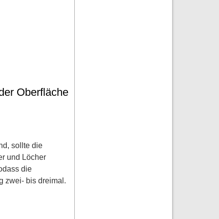
der Oberfläche
d, sollte die
ter und Löcher
sodass die
 zwei- bis dreimal.