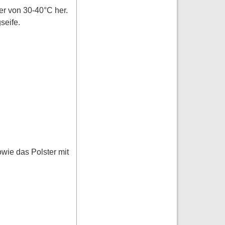
r von 30-40°C her.
seife.
ie das Polster mit