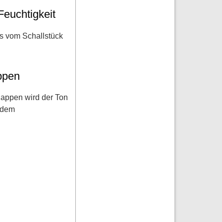
euchtigkeit
es vom Schallstück
ppen
appen wird der Ton
t dem