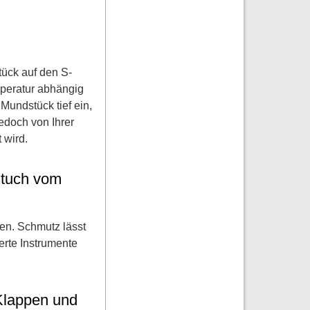
ück auf den S-
peratur abhängig
 Mundstück tief ein,
jedoch von Ihrer
 wird.
stuch vom
den. Schmutz lässt
berte Instrumente
Klappen und