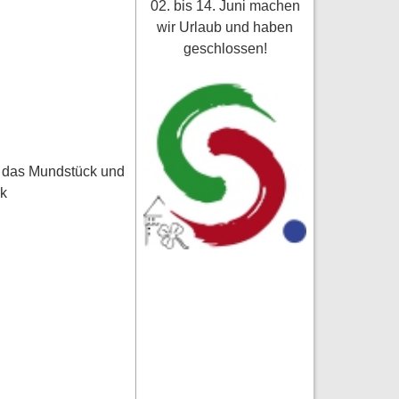
02. bis 14. Juni machen
wir Urlaub und haben
geschlossen!
e das Mundstück und
rk