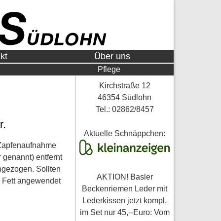
kt
Über uns
Pflege
Kirchstraße 12
46354 Südlohn
Tel.: 02862/8457
r.
Aktuelle Schnäppchen:
e Zapfenaufnahme
genannt) entfernt
angezogen. Sollten
AKTION! Basler
g Fett angewendet
Beckenriemen Leder mit
Lederkissen jetzt kompl.
im Set nur 45,--Euro: Vom