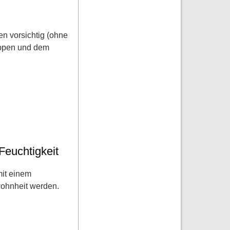
n vorsichtig (ohne
appen und dem
euchtigkeit
mit einem
ohnheit werden.