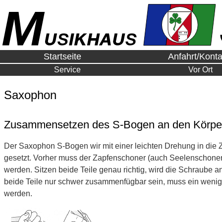
Startseite
Anfahrt/Konta
Service
Vor Ort
Saxophon
Zusammensetzen des S-Bogen an den Körpe
Der Saxophon S-Bogen wir mit einer leichten Drehung in di
gesetzt. Vorher muss der Zapfenschoner (auch Seelenschoner 
werden. Sitzen beide Teile genau richtig, wird die Schraube 
beide Teile nur schwer zusammenfügbar sein, muss ein weni
werden.